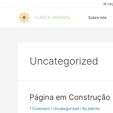
Skip
📅 se
to
content
Sobre nós
Uncategorized
Página em Construção
1 Comment
/
Uncategorized
/ By
btbrito